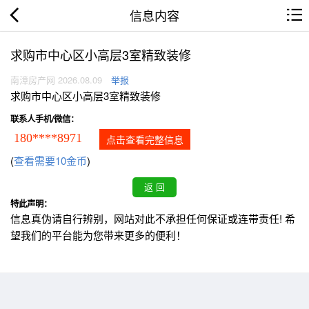
信息内容
求购市中心区小高层3室精致装修
南漳房产网 2026.08.09
举报
求购市中心区小高层3室精致装修
联系人手机/微信：
180****8971
点击查看完整信息
(
查看需要10金币
)
特此声明：
信息真伪请自行辨别，网站对此不承担任何保证或连带责任! 希
望我们的平台能为您带来更多的便利！